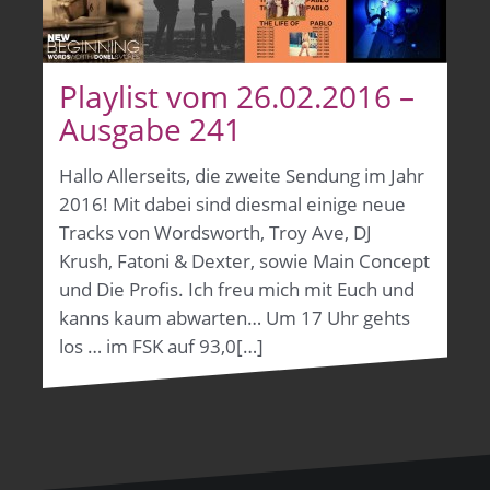
Playlist vom 26.02.2016 –
Ausgabe 241
Hallo Allerseits, die zweite Sendung im Jahr
2016! Mit dabei sind diesmal einige neue
Tracks von Wordsworth, Troy Ave, DJ
Krush, Fatoni & Dexter, sowie Main Concept
und Die Profis. Ich freu mich mit Euch und
kanns kaum abwarten… Um 17 Uhr gehts
los … im FSK auf 93,0[…]