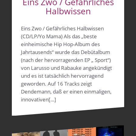
Eins Zwo / Gefährliches
Halbwissen
Eins Zwo / Gefährliches Halbwissen
(CD/LP/Yo Mama) Als das „beste
einheimische Hip Hop-Album des
Jahrtausends“ wurde das Debütalbum
(nach der hervorragenden EP „ Sport“)
von Larusso und Rabauke angekündigt
und es ist tatsächlich hervorragend
geworden. Auf 16 Tracks zeigt
Dendemann, daß er einen einmaligen,
innovativen[…]