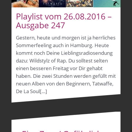
Playlist vom 26.08.2016 –
Ausgabe 247
Gestern, heute und morgen ist ja herrliches
Sommerfeeling auch in Hamburg. Heute
kommt noch Deine Lieblingsradiosendung
dazu: Wildstylz of Rap. Du solltest selten
einen besseren Freitag vor Dir gehabt
haben. Die zwei Stunden werden gefüllt mit
neuen Alben von den Beginnern, Tatwaffe,
De La Soul[…]